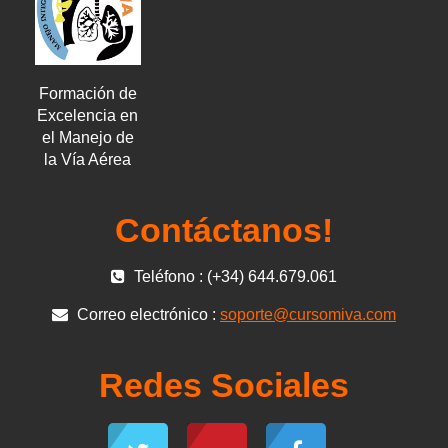
Formación de
Excelencia en
el Manejo de
la Vía Aérea
Contáctanos!
Teléfono : (+34) 644.679.061
Correo electrónico :
soporte@cursomiva.com
Redes Sociales